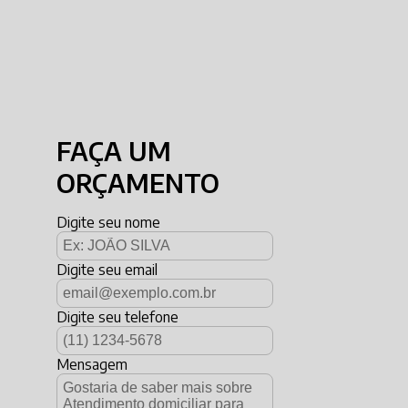
FAÇA UM
ORÇAMENTO
Digite seu nome
Digite seu email
Digite seu telefone
Mensagem