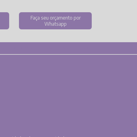
Faça seu orçamento por
Whatsapp
(31) 8032-0188
maisafetocuidadores@gmail.com