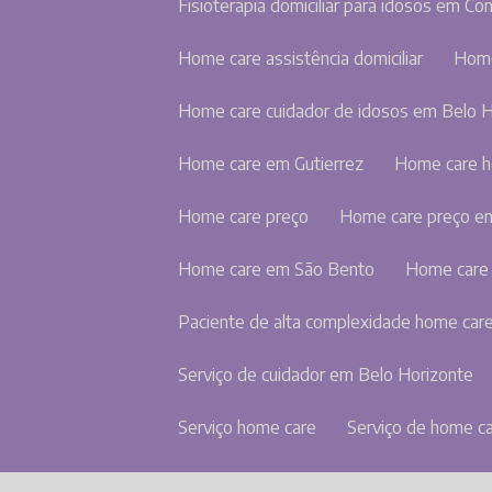
Fisioterapia domiciliar para idosos​ em C
Home care assistência domiciliar
Hom
Home care cuidador de idosos em Belo 
Home care em Gutierrez
Home care h
Home care preço
Home care preço e
Home care em São Bento
Home car
Paciente de alta complexidade home car
Serviço de cuidador em Belo Horizonte
Serviço home care
Serviço de home 