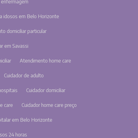
ar enfermagem
ara idosos em Belo Horizonte
to domiciliar particular
iar em Savassi
iliar
Atendimento home care
Cuidador de adulto
hospitais
Cuidador domiciliar
e care
Cuidador home care preço
pitalar em Belo Horizonte
osos 24 horas