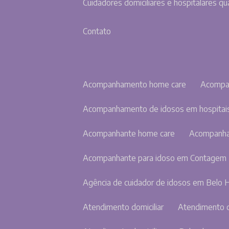
Cuidadores domiciliares e hospitalares qu
Contato
Acompanhamento home care
Acompa
Acompanhamento de idosos em hospitai
Acompanhante home care
Acompanha
Acompanhante para idoso em Contagem
Agência de cuidador de idosos em Belo 
Atendimento domiciliar
Atendimento 