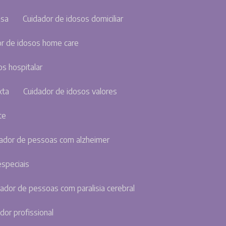
asa
Cuidador de idosos domiciliar
or de idosos home care
os hospitalar
xta
Cuidador de idosos valores
te
dador de pessoas com alzheimer
especiais
idador de pessoas com paralisia cerebral
ador profissional