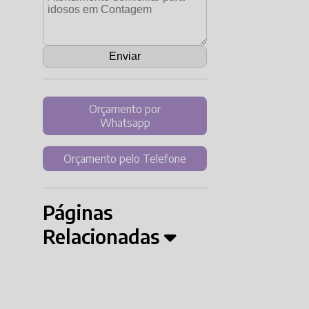
Orçamento por
Whatsapp
Orçamento pelo Telefone
Páginas
Relacionadas