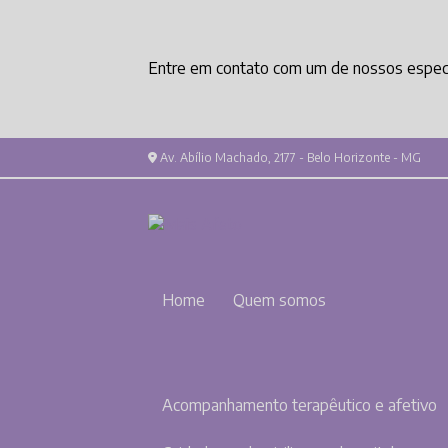
Entre em contato com um de nossos especia
Av. Abílio Machado, 2177 - Belo Horizonte - MG
Home
Quem somos
Acompanhamento terapêutico e afetivo