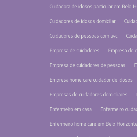
Cuidadora de idosos particular em Belo H
Cuidadores de idosos domiciliar
Cuid
Cuidadores de pessoas com avc​
Cui
Empresa de cuidadores
Empresa de 
Empresa de cuidadores de pessoas
Empresa home care cuidador de idosos
Empresas de cuidadores domiciliares
Enfermeiro em casa
Enfermeiro cuid
Enfermeiro home care em Belo Horizont