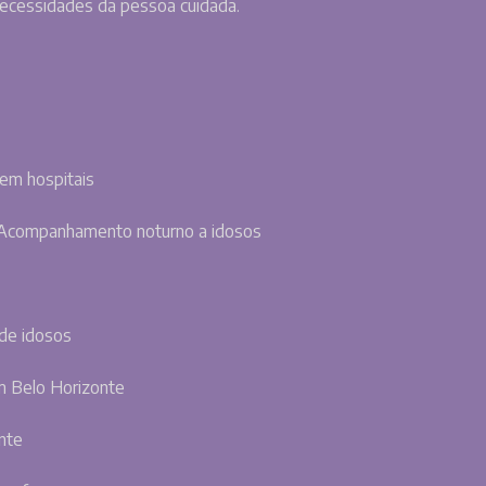
 necessidades da pessoa cuidada.
em hospitais
Acompanhamento noturno a idosos
 de idosos
m Belo Horizonte
nte