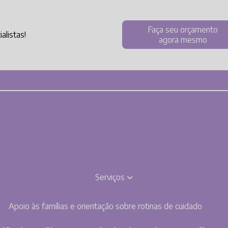
Faça seu orçamento
listas!
agora mesmo
Serviços
Apoio às famílias e orientação sobre rotinas de cuidado