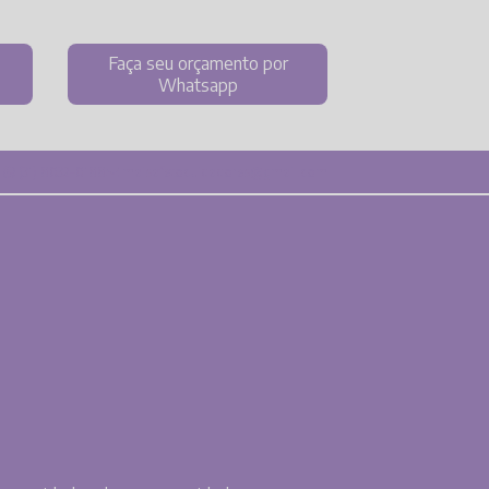
Faça seu orçamento por
Whatsapp
(31) 8032-0188
maisafetocuidadores@gmail.com