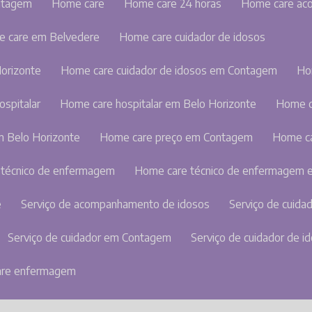
ontagem
Home care
Home care 24 horas
Home care a
e care em Belvedere
Home care cuidador de idosos
Horizonte
Home care cuidador de idosos em Contagem
H
ospitalar
Home care hospitalar em Belo Horizonte
Home 
m Belo Horizonte
Home care preço em Contagem
Home c
e técnico de enfermagem
Home care técnico de enfermagem 
e
Serviço de acompanhamento de idosos
Serviço de cuida
Serviço de cuidador em Contagem
Serviço de cuidador de i
care enfermagem