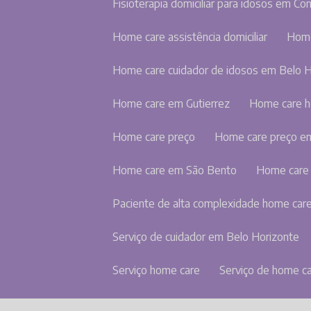
Fisioterapia domiciliar para idosos​ em C
Home care assistência domiciliar
Hom
Home care cuidador de idosos em Belo 
Home care em Gutierrez
Home care h
Home care preço
Home care preço e
Home care em São Bento
Home car
Paciente de alta complexidade home car
Serviço de cuidador em Belo Horizonte
Serviço home care
Serviço de home 