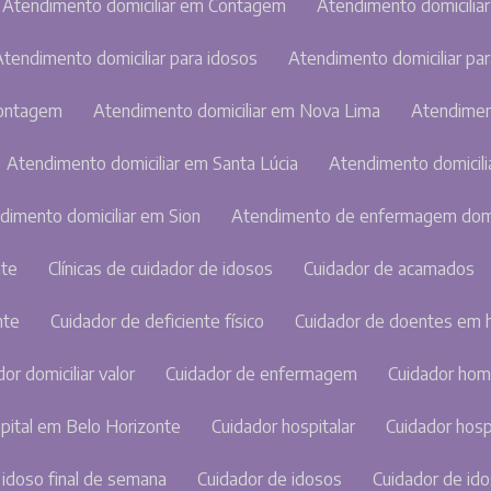
Atendimento domiciliar em Contagem
Atendimento domicili
Atendimento domiciliar para idosos
Atendimento domiciliar p
Contagem
Atendimento domiciliar em Nova Lima
Atendimen
Atendimento domiciliar em Santa Lúcia
Atendimento domicil
ndimento domiciliar em Sion
Atendimento de enfermagem domic
nte
Clínicas de cuidador de idosos
Cuidador de acamados
nte
Cuidador de deficiente físico
Cuidador de doentes em 
dor domiciliar valor
Cuidador de enfermagem
Cuidador hom
spital em Belo Horizonte
Cuidador hospitalar
Cuidador hos
e idoso final de semana
Cuidador de idosos
Cuidador de id