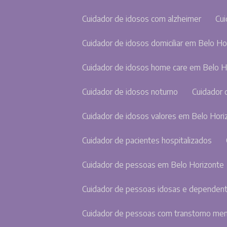
Cuidador de idosos com alzheimer
C
Cuidador de idosos domiciliar em Belo Ho
Cuidador de idosos home care em Belo H
Cuidador de idosos noturno
Cuidador
Cuidador de idosos valores em Belo Hori
Cuidador de pacientes hospitalizados
Cuidador de pessoas em Belo Horizonte
Cuidador de pessoas idosas e dependen
Cuidador de pessoas com transtorno men