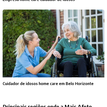
Cuidador de idosos home care em Belo Horizonte
Principais regiões onde a Mais Afeto