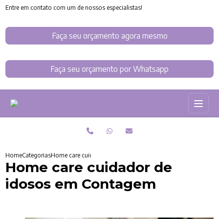
Entre em contato com um de nossos especialistas!
Faça seu orçamento agora mesmo
Faça seu orçamento por Whatsapp
Home
Categorias
Home care cuidador de idosos em Contagem
Home care cuidador de
idosos em Contagem