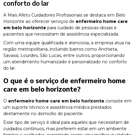
conforto do lar
A Mais Afeto Cuidadores Profissionais se destaca em Belo
Horizonte ao oferecer serviços de
enfermeiro home care
em belo horizonte
para cuidado de pessoas idosas e
pacientes que necessitam de assistência especializada.
Com uma equipe qualificada e atenciosa, a empresa atua na
região metropolitana, incluindo bairros como Anchieta,
Savassi, Lourdes, São Lucas, entre outros, proporcionando
um atendimento humanizado e personalizado no conforto
do lar.
O que é o serviço de
enfermeiro home
care em belo horizonte
?
O
enfermeiro home care em belo horizonte
consiste em
um suporte técnico e assistência médica prestados
diretamente no domicílio do paciente.
Esse tipo de serviço é ideal para aqueles que necessitam de
cuidados contínuos, mas preferem estar em um ambiente
familiar e acolhedor, garantindo assim uma melhor qualidade