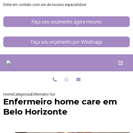
Entre em contato com um de nossos especialistas!
Faça seu orçamento agora mesmo
Faça seu orçamento por Whatsapp
Home
Categorias
Enfermeiro home care em Belo Horizonte
Enfermeiro home care em
Belo Horizonte