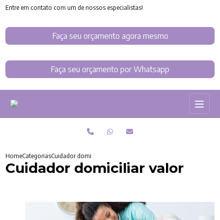
Entre em contato com um de nossos especialistas!
Faça seu orçamento agora mesmo
Faça seu orçamento por Whatsapp
Home
Categorias
Cuidador domiciliar valor
Cuidador domiciliar valor