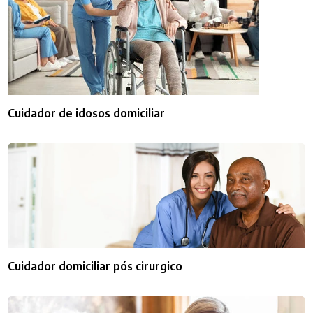
Cuidador de idosos domiciliar
Cuidador domiciliar pós cirurgico