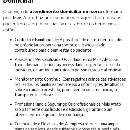
O serviço de
atendimento domiciliar em serra
oferecido
pela Mais Afeto traz uma série de vantagens tanto para os
pacientes quanto para suas famílias. Entre os benefícios
estão:
Conforto e Familiaridade: A possibilidade de receber cuidados
no próprio lar proporciona conforto e tranquilidade,
contribuindo para o bem-estar do paciente.
Assistência Personalizada: Os cuidadores da Mais Afeto são
treinados para atender às necessidades específicas de cada
indivíduo, garantindo um cuidado personalizado e atencioso.
Monitoramento Contínuo: Com registros diários das atividades
realizadas, os familiares têm acesso a informações detalhadas
sobre o cuidado prestado, promovendo uma comunicação
transparente e eficaz.
Profissionalismo e Segurança: Os profissionais da Mais Afeto
são altamente qualificados e dedicados, garantindo um
atendimento de qualidade e confiança.
Comodidade e Flexibilidade: A empresa oferece uma ampla
gama de serviços, desde cuidados a idosos até suporte pós-