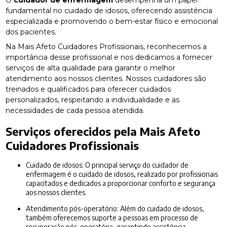
O
cuidador de enfermagem
desempenha um papel
fundamental no cuidado de idosos, oferecendo assistência
especializada e promovendo o bem-estar físico e emocional
dos pacientes.
Na Mais Afeto Cuidadores Profissionais, reconhecemos a
importância desse profissional e nos dedicamos a fornecer
serviços de alta qualidade para garantir o melhor
atendimento aos nossos clientes. Nossos cuidadores são
treinados e qualificados para oferecer cuidados
personalizados, respeitando a individualidade e as
necessidades de cada pessoa atendida.
Serviços oferecidos pela Mais Afeto
Cuidadores Profissionais
Cuidado de idosos: O principal serviço do cuidador de
enfermagem é o cuidado de idosos, realizado por profissionais
capacitados e dedicados a proporcionar conforto e segurança
aos nossos clientes.
Atendimento pós-operatório: Além do cuidado de idosos,
também oferecemos suporte a pessoas em processo de
recuperação pós-operatória, garantindo assistência