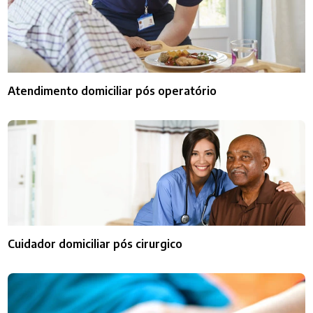
Atendimento domiciliar pós operatório
Cuidador domiciliar pós cirurgico