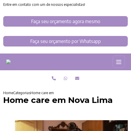
Entre em contato com um de nossos especialistas!
Faça seu orçamento agora mesmo
Faça seu orçamento por Whatsapp
Home
Categorias
Home care em Nova Lima
Home care em Nova Lima