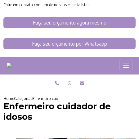
Entre em contato com um de nossos especialistas!
Faça seu orçamento agora mesmo
Faça seu orçamento por Whatsapp
Home
Categorias
Enfermeiro cuidador de idosos
Enfermeiro cuidador de
idosos